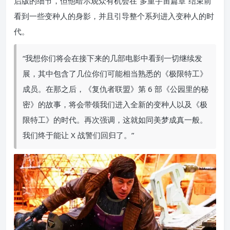
启版的细节，但他暗示观众有机会在“多重宇宙篇章”结束前
看到一些变种人的身影，并且引导整个系列进入变种人的时
代。
“我想你们将会在接下来的几部电影中看到一切继续发
展，其中包含了几位你们可能相当熟悉的《极限特工》
成员。在那之后，《复仇者联盟》第 6 部《公园里的秘
密》的故事，将会带领我们进入全新的变种人以及《极
限特工》的时代。再次强调，这就如同美梦成真一般。
我们终于能让 X 战警们回归了。”