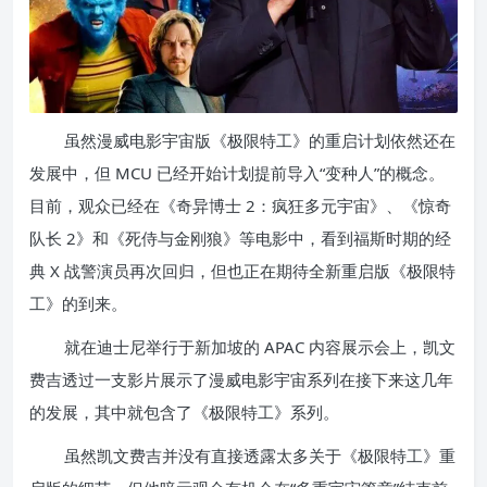
虽然漫威电影宇宙版《极限特工》的重启计划依然还在
发展中，但 MCU 已经开始计划提前导入“变种人”的概念。
目前，观众已经在《奇异博士 2：疯狂多元宇宙》、《惊奇
队长 2》和《死侍与金刚狼》等电影中，看到福斯时期的经
典 X 战警演员再次回归，但也正在期待全新重启版《极限特
工》的到来。
就在迪士尼举行于新加坡的 APAC 内容展示会上，凯文
费吉透过一支影片展示了漫威电影宇宙系列在接下来这几年
的发展，其中就包含了《极限特工》系列。
虽然凯文费吉并没有直接透露太多关于《极限特工》重