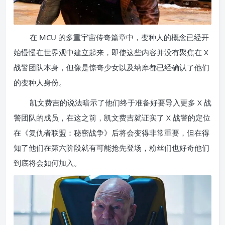
在 MCU 的多重宇宙传奇篇章中，变种人的概念已经开
始慢慢在世界观中建立起来，即使这些内容并没有聚焦在 X
战警团队本身，但像是惊奇少女以及纳摩都已经确认了他们
的变种人身份。
凯文费吉的说法暗示了他们终于准备好要导入更多 X 战
警团队的成员，在这之前，凯文费吉就证实了 X 战警的定位
在《复仇者联盟：秘密战争》后将会变得非常重要，但在得
知了他们在第六阶段就有可能抢先登场，粉丝们也好奇他们
到底将会如何加入。