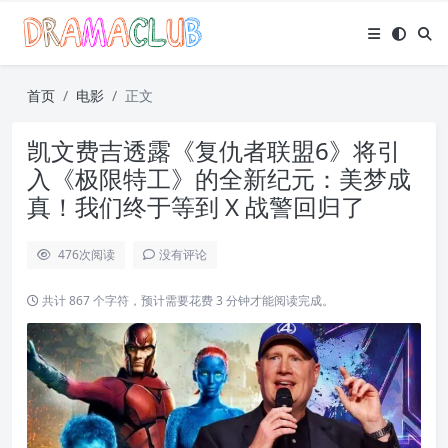
首页
电影
正文
凯文费吉透露《复仇者联盟6》将引
入《极限特工》的全新纪元：美梦成
真！我们终于等到 X 战警回归了
476
次阅读
没有评论
共计 867 个字符，预计需要花费 3 分钟才能阅读完成。