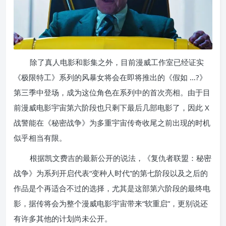
除了真人电影和影集之外，目前漫威工作室已经证实
《极限特工》系列的风暴女将会在即将推出的《假如 …?》
第三季中登场，成为这位角色在系列中的首次亮相。由于目
前漫威电影宇宙第六阶段也只剩下最后几部电影了，因此 X
战警能在《秘密战争》为多重宇宙传奇收尾之前出现的时机
似乎相当有限。
根据凯文费吉的最新公开的说法，《复仇者联盟：秘密
战争》为系列开启代表“变种人时代”的第七阶段以及之后的
作品是个再适合不过的选择，尤其是这部第六阶段的最终电
影，据传将会为整个漫威电影宇宙带来“软重启”，更别说还
有许多其他的计划尚未公开。