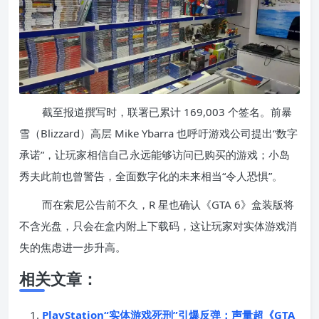
截至报道撰写时，联署已累计 169,003 个签名。前暴
雪（Blizzard）高层 Mike Ybarra 也呼吁游戏公司提出“数字
承诺”，让玩家相信自己永远能够访问已购买的游戏；小岛
秀夫此前也曾警告，全面数字化的未来相当“令人恐惧”。
而在索尼公告前不久，R 星也确认《GTA 6》盒装版将
不含光盘，只会在盒内附上下载码，这让玩家对实体游戏消
失的焦虑进一步升高。
相关文章：
PlayStation“实体游戏死刑”引爆反弹：声量超《GTA