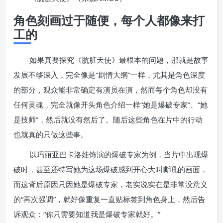
角色刻画过于随便，每个人都像来打
工的
如果真要探究《肮脏天使》最根本的问题，那就是故事
发展不够深入，完全像是“剧情大纲”一样，尤其是角色深度
的部分，观众能非常确定有演员在演，然而每个角色却没有
任何灵魂，完全就像开头角色介绍一样“她是爆破专家”、“她
是技师”，然后就没有然后了。随后这些角色在片中的行动
也就真的只做这些事。
以玛丽亚巴卡洛娃饰演的爆破专家为例，当片中出现爆
破时，甚至还特写她为这场爆破感到开心大叫嘶吼的画面，
而这背后原因只因她是爆破专家，老实说实在是非常没意义
的“再次强调”，就好像重复一直贴标签到角色身上，然后告
诉观众：“你只需要知道我是爆破专家就好。”