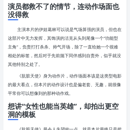
演员都救不了的情节，连动作场面也
没得救
主演本片的伊娃葛林可以说是气场算强的演员，但也在
这部片中无力发挥，其饰演的洁克从头到尾像一个“功能型
主角”，负责打打杀杀、帅气开场，除了一直给她一个很难
相处的标签，然后对于先前抛下同伴感到自责外，似乎就没
其他特别之处了。
《肮脏天使》身为动作片，动作场面本该是这类型电影
的最大看点，但本片的动作设计也是偏老套、无趣，就很像
平常你可以想像到的那种动作戏。
想讲“女性也能当英雄”，却拍出更空
洞的模板
《肮脏天使》最令人失望的一点，就是本片最终只是把