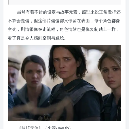
虽然有着不错的设定与故事元素，照理来说正常发挥还
不算会走偏，但这部片偏偏都只停留在表面，每个角色都像
空壳，剧情很像在走流程，角色情绪也是像复制贴上一样，
看了真是令人感到空洞与尴尬。
《肮脏天使》（来源/IMDb）