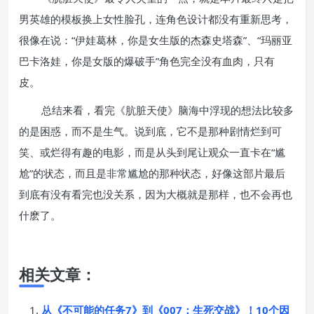
男英雄的模板换上女性脸孔，连角色设计都没有重新思考，
很像在说：“伊娃葛林，你是女生版的杰森史塔森”、“玛丽亚
巴卡洛娃，你是女版的爆破手”角色完全没有血肉，只有
皮。
总结来看，看完《肮脏天使》脑海中浮现的想法比较多
的是困惑，而不是生气。说到底，它不是那种剧情烂到可
笑、或烂得有趣的电影，而是从头到尾让观众一直卡在“尴
尬”的状态，而且是非常尴尬的那种状态，好像这部片最后
到底有没有看完也没关系，因为大概就是那样，也不会再也
什麽了。
相关文章：
从《不可能的任务7》到《007：生死交战》！10个因