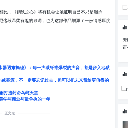
相比，《钢铁之心》将有机会让她证明自己不只是继承
尼这段温柔有趣的致词，也为这部作品增添了一份情感厚度
无
雷
观光潜水器遇难揭秘》：每一声碳纤维爆裂的声音，都是步入地狱
创伤或罪愆，不一定要忘记过去，但可以把未来留给更值得的
创打造药命岛屿天堂
际、美学与商业与最争执的一年
正文完