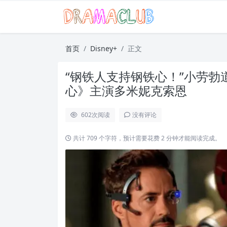
首页
Disney+
正文
“钢铁人支持钢铁心！”小劳勃道尼
心》主演多米妮克索恩
602
次阅读
没有评论
共计 709 个字符，预计需要花费 2 分钟才能阅读完成。