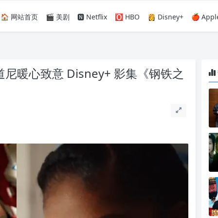
🏠 网站首页
🎬 美剧
🅽 Netflix
🅾️ HBO
👸 Disney+
🍎 Appl
暖心致意 Disney+ 影集《钢铁之