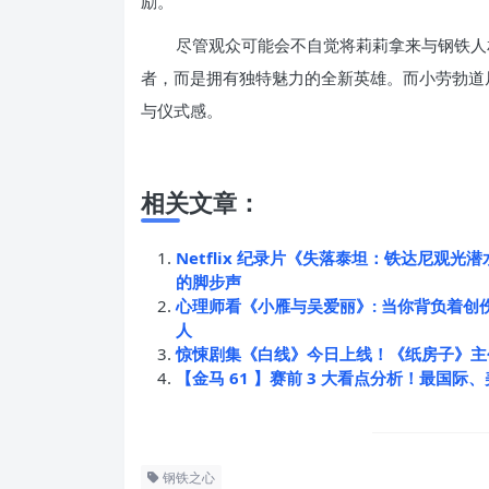
励。
尽管观众可能会不自觉将莉莉拿来与钢铁人
者，而是拥有独特魅力的全新英雄。而小劳勃道
与仪式感。
相关文章：
Netflix 纪录片《失落泰坦：铁达尼
的脚步声
心理师看《小雁与吴爱丽》: 当你背负着
人
惊悚剧集《白线》今日上线！《纸房子》主
【金马 61 】赛前 3 大看点分析！最国
钢铁之心