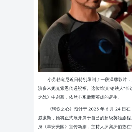
小劳勃道尼近日特别录制了一段温馨影片，为即
演多米妮克索恩传递祝福。这位饰演“钢铁人”长达
之战》中谢幕，依然心系后辈英雄的诞生。
《钢铁之心》预计于 2025 年 6 月 24 
威廉斯，她将正式展开属于自己的超级英雄旅程
身《早安美国》宣传新剧，主持人罗宾罗伯兹在