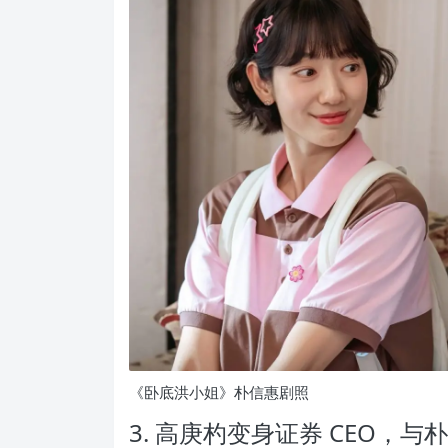
《卧底洪小姐》朴信惠剧照
3. 高庚杓变身证券 CEO，