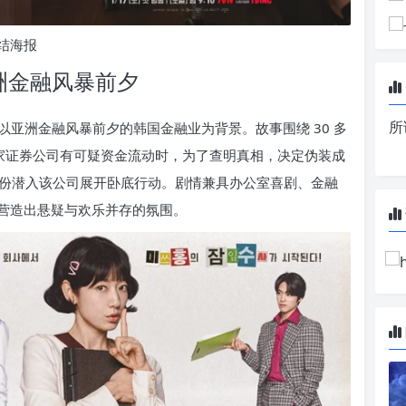
结海报
亚洲金融风暴前夕
所
，以亚洲金融风暴前夕的韩国金融业为背景。故事围绕 30 多
一家证券公司有可疑资金流动时，为了查明真相，决定伪装成
的身份潜入该公司展开卧底行动。剧情兼具办公室喜剧、金融
营造出悬疑与欢乐并存的氛围。