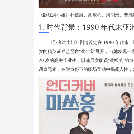
《卧底洪小姐》朴信惠、高庚杓、河润景、曹瀚
1. 时代背景：1990 年代末
《卧底洪小姐》剧情设定在 1990 年代末
岁的精英证券监督官“洪金宝”展开，当她发现
20 岁的高中毕业生，以基层女职员“洪帐美”
调查元素，在假身份下的职场互动中揭露人性，