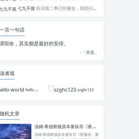
七九不接
听说第二季已经播放，我想问一下国内什么时候会播出
一言一句话
谓宿命，其实都是最好的安排。
-「
将夜
」
读者墙
hello world
szghc123
随机文章
汤姆·希德斯顿原本要执导《夜魔侠：重生》？查理·考克斯曝幕后变动
汤姆·希德斯顿原本要执导《夜魔侠：重