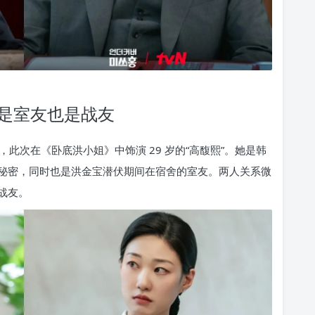
既是室友也是战友
此次在《卧底洪小姐》中饰演 29 岁的“高馥熙”。她是韩
秘密，同时也是洪金宝潜伏期间在宿舍的室友。两人关系微
战友。