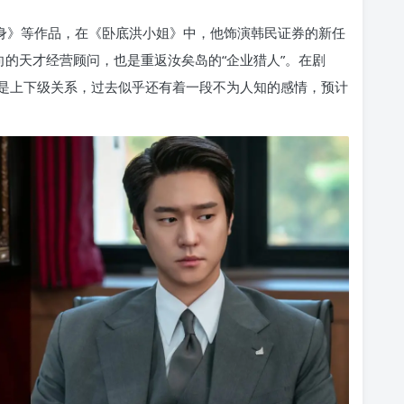
化身》等作品，在《卧底洪小姐》中，他饰演韩民证券的新任
向的天才经营顾问，也是重返汝矣岛的“企业猎人”。在剧
是上下级关系，过去似乎还有着一段不为人知的感情，预计