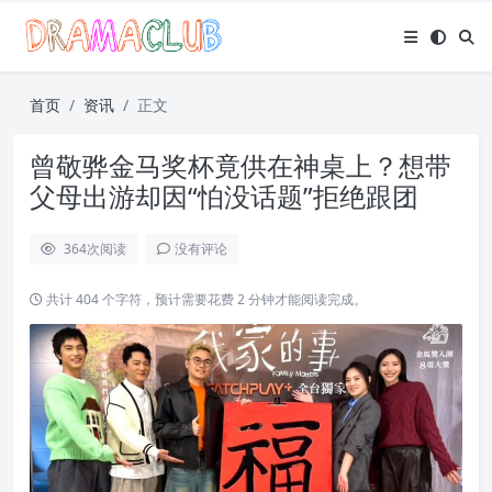
首页
资讯
正文
曾敬骅金马奖杯竟供在神桌上？想带
父母出游却因“怕没话题”拒绝跟团
364
次阅读
没有评论
共计 404 个字符，预计需要花费 2 分钟才能阅读完成。