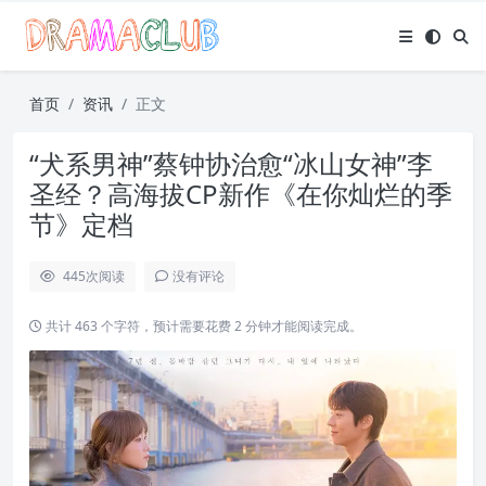
首页
资讯
正文
“犬系男神”蔡钟协治愈“冰山女神”李
圣经？高海拔CP新作《在你灿烂的季
节》定档
445
次阅读
没有评论
共计 463 个字符，预计需要花费 2 分钟才能阅读完成。