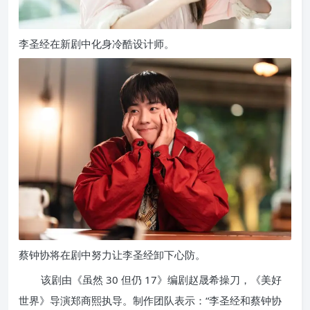
李圣经在新剧中化身冷酷设计师。
蔡钟协将在剧中努力让李圣经卸下心防。
该剧由《虽然 30 但仍 17》编剧赵晟希操刀，《美好
世界》导演郑商熙执导。制作团队表示：“李圣经和蔡钟协