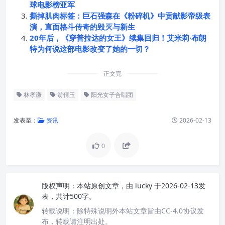
球电影榜亚军
撕掉肌肉标签：巨石强森在《粉碎机》中贡献影帝级表
演，直面格斗传奇的毁灭与新生
20年后，《穿普拉达的女王》续集回归！艾米莉·布朗
特为何说这部电影改变了她的一切？
正文完
林孝谦
翁倩玉
阳光女子合唱团
发表至：
资讯
2026-02-13
0
版权声明：
本站原创文章，由
lucky
于2026-02-13发
表，共计500字。
转载说明：
除特殊说明外本站文章皆由CC-4.0协议发
布，转载请注明出处。