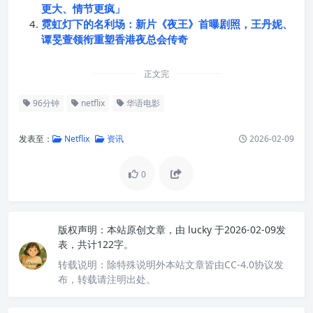
更大、情节更疯」
霓虹灯下的名利场：新片《夜王》首曝剧照，王丹妮、
谭旻萱领衔重塑香港夜总会传奇
正文完
96分钟
netflix
华语电影
发表至：
Netflix
资讯
2026-02-09
0
版权声明：
本站原创文章，由
lucky
于2026-02-09发
表，共计122字。
转载说明：
除特殊说明外本站文章皆由CC-4.0协议发
布，转载请注明出处。