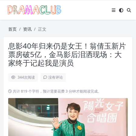
首页
资讯
正文
息影40年归来仍是女王！翁倩玉新片
票房破5亿，金马影后泪洒现场：大
家终于记起我是演员
344
次阅读
没有评论
共计 819 个字符，预计需要花费 3 分钟才能阅读完成。