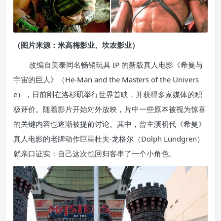
（图片来源：米高梅影业、坎农影业）
改编自美泰同名畅销玩具 IP 的新版真人电影《希曼与
宇宙的巨人》（He-Man and the Masters of the Univers
e），日前刚在洛杉矶举行世界首映，并获得多家媒体的积
极评价。随着影片开始对外放映，片中一些原本被视为惊喜
的关键内容也逐渐被提前讨论。其中，曾主演初代《希曼》
真人电影的老牌动作巨星杜夫·龙格尔（Dolph Lundgren）
就亲口证实：自己这次也回归客串了一个小角色。