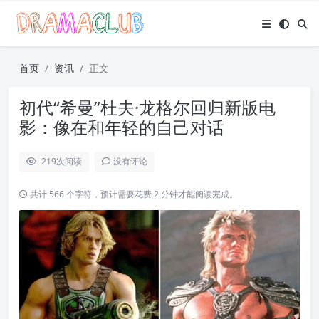
首页
资讯
正文
初代“希曼”杜夫·龙格尔回归新版电
影：像在和年轻的自己对话
219
次阅读
没有评论
共计 566 个字符，预计需要花费 2 分钟才能阅读完成。