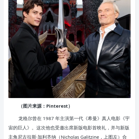
（图片来源：Pinterest）
龙格尔曾在 1987 年主演第一代《希曼》真人电影《宇
宙的巨人》。这次他也受邀出席新版电影首映礼，并与新版
主角尼古拉斯·加利齐纳（Nicholas Galitzine，上图左）合