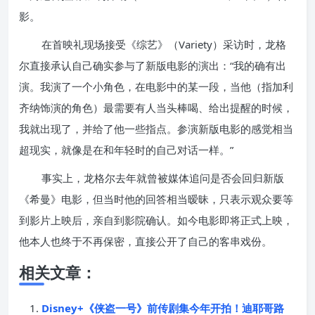
影。
在首映礼现场接受《综艺》（Variety）采访时，龙格
尔直接承认自己确实参与了新版电影的演出：“我的确有出
演。我演了一个小角色，在电影中的某一段，当他（指加利
齐纳饰演的角色）最需要有人当头棒喝、给出提醒的时候，
我就出现了，并给了他一些指点。参演新版电影的感觉相当
超现实，就像是在和年轻时的自己对话一样。”
事实上，龙格尔去年就曾被媒体追问是否会回归新版
《希曼》电影，但当时他的回答相当暧昧，只表示观众要等
到影片上映后，亲自到影院确认。如今电影即将正式上映，
他本人也终于不再保密，直接公开了自己的客串戏份。
相关文章：
Disney+《侠盗一号》前传剧集今年开拍！迪耶哥路