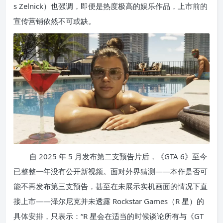
s Zelnick）也强调，即便是热度极高的娱乐作品，上市前的
宣传营销依然不可或缺。
自 2025 年 5 月发布第二支预告片后，《GTA 6》至今
已整整一年没有公开新视频。面对外界猜测——本作是否可
能不再发布第三支预告，甚至在未展示实机画面的情况下直
接上市——泽尔尼克并未透露 Rockstar Games（R 星）的
具体安排，只表示：“R 星会在适当的时候谈论所有与《GT