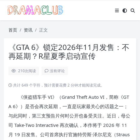
首页
资讯
正文
《GTA 6》锁定2026年11月发售：不
再延期？R星夏季启动宣传
210
次阅读
没有评论
共计 649 个字符，预计需要花费 2 分钟才能阅读完成。
《侠盗猎车手 VI》（Grand Theft Auto VI，简称《GT
A 6》）是否会再次延期，一直是玩家最关心的话题之一；
与此同时，第三支预告片何时公开也备受关注。近日，母公
司 Take-Two Interactive 再次确认，本作将于 2026 年 11
月 19 日发售。公司首席执行官施特劳斯·泽尔尼克（Straus