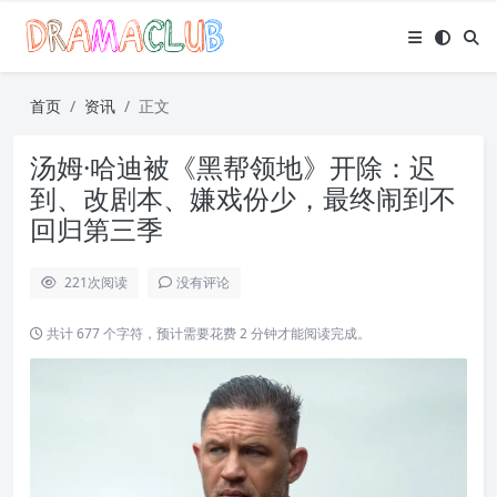
首页
资讯
正文
汤姆·哈迪被《黑帮领地》开除：迟
到、改剧本、嫌戏份少，最终闹到不
回归第三季
221
次阅读
没有评论
共计 677 个字符，预计需要花费 2 分钟才能阅读完成。