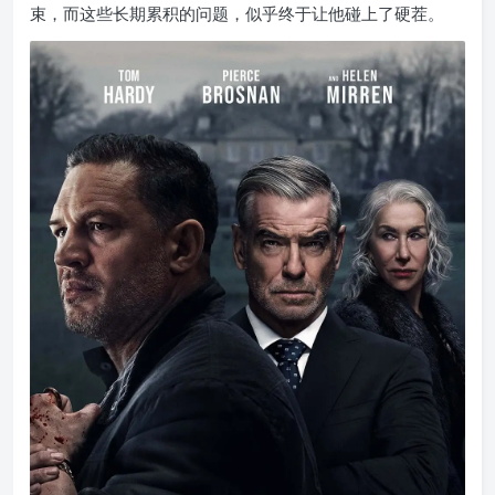
束，而这些长期累积的问题，似乎终于让他碰上了硬茬。