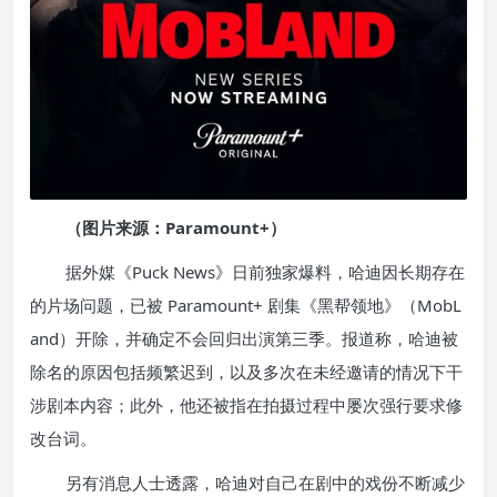
（图片来源：Paramount+）
据外媒《Puck News》日前独家爆料，哈迪因长期存在
的片场问题，已被 Paramount+ 剧集《黑帮领地》（MobL
and）开除，并确定不会回归出演第三季。报道称，哈迪被
除名的原因包括频繁迟到，以及多次在未经邀请的情况下干
涉剧本内容；此外，他还被指在拍摄过程中屡次强行要求修
改台词。
另有消息人士透露，哈迪对自己在剧中的戏份不断减少