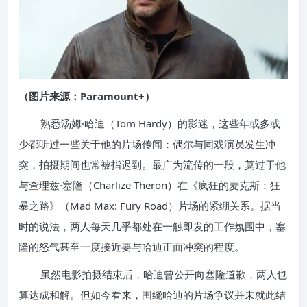
（图片来源：Paramount+）
熟悉汤姆·哈迪（Tom Hardy）的影迷，这些年或多或
少都听过一些关于他的片场传闻：偶尔与同戏演员发生冲
突，拍摄期间也常被指迟到。最广为流传的一段，莫过于他
与查理兹·塞隆（Charlize Theron）在《疯狂的麦克斯：狂
暴之路》（Mad Max: Fury Road）片场的紧绷关系。据当
时的说法，两人每天几乎都处在一触即发的工作氛围中，塞
隆的怒气甚至一度接近要与哈迪正面冲突的程度。
虽然电影拍摄结束后，哈迪曾公开向塞隆道歉，两人也
算达成和解。但如今看来，围绕哈迪的片场争议并未就此结