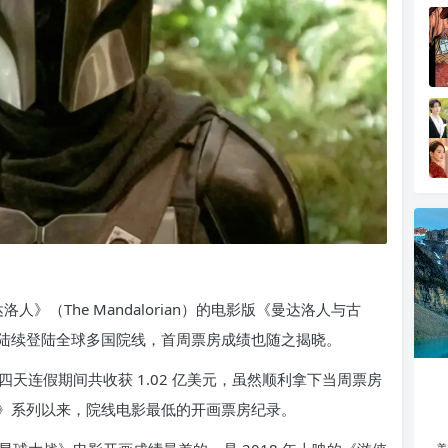
洛人》（The Mandalorian）的电影版《曼达洛人与古
）自上周三起陆续登陆全球多国院线，首周票房成绩也随之揭晓。
天连假期间共收获 1.02 亿美元，虽然顺利拿下当周票房
》系列以来，院线电影最低的开画票房纪录。