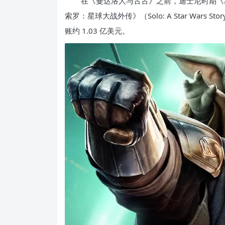
在《曼达洛人与古古》之前，迪士尼时期《星
索罗：星球大战外传》（Solo: A Star Wa
账约 1.03 亿美元。