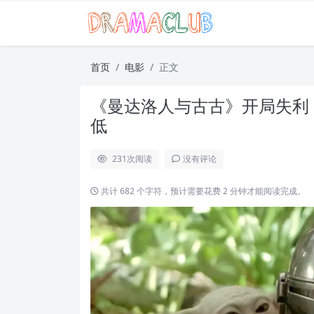
首页
电影
正文
《曼达洛人与古古》开局失利
低
231
次阅读
没有评论
共计 682 个字符，预计需要花费 2 分钟才能阅读完成。