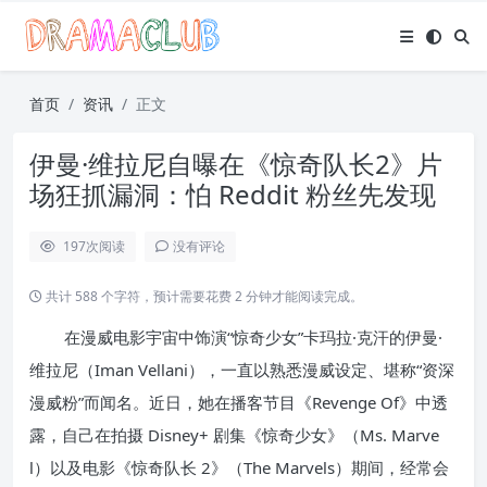
首页
资讯
正文
伊曼·维拉尼自曝在《惊奇队长2》片
场狂抓漏洞：怕 Reddit 粉丝先发现
197
次阅读
没有评论
共计 588 个字符，预计需要花费 2 分钟才能阅读完成。
在漫威电影宇宙中饰演“惊奇少女”卡玛拉·克汗的伊曼·
维拉尼（Iman Vellani），一直以熟悉漫威设定、堪称“资深
漫威粉”而闻名。近日，她在播客节目《Revenge Of》中透
露，自己在拍摄 Disney+ 剧集《惊奇少女》（Ms. Marve
l）以及电影《惊奇队长 2》（The Marvels）期间，经常会