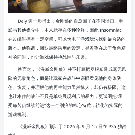
Daly 进一步指出，金刚狼的自愈因子在不同漫画、电
影与其他媒介中，本来就存在多种诠释，因此 Insomniac
在改编时拥有一定空间，可以为电子游戏玩法找到最合适的
版本。他强调，团队最终采用的设定，是希望在忠于角色精
神的同时，也让游戏保持挑战性与乐趣。
换言之，《漫威金刚狼》并不打算把罗根塑造成毫无风
险的无敌角色，而是让玩家在战斗中亲眼看见他的身体受
创、恢复，并理解他的再生能力虽然惊人，却仍有极限。这
也让本作的战斗不只是单纯展现利爪的暴力，更试图把“承
受痛苦仍继续前进”这一金刚狼的核心特质，转化为实际的
游戏机制。
《漫威金刚狼》预计于 2026 年 9 月 15 日在 PS5 独占