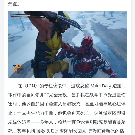
焦点。
在《IGN》的专栏访谈中，游戏总监 Mike Daly 透露，
本作中的金刚狼并非完全无敌。当罗根在战斗中承受过量伤
害时，他的自愈因子会进入超载状态，甚至可能导致心脏停
止；一旦再生能力中断，他也会迎来死亡。这项设定随即引
发媒体追问——多年来，粉丝一直争论金刚狼究竟能否被杀
死，甚至包括“被砍头后是否还能长回来”等漫画迷熟悉的话