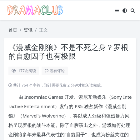
首页
资讯
正文
《漫威金刚狼》不是不死之身？罗根
的自愈因子也有极限
177
次阅读
没有评论
共计 764 个字符，预计需要花费 2 分钟才能阅读完成。
由 Insomniac Games 开发、索尼互动娱乐（Sony Inte
ractive Entertainment）发行的 PS5 独占新作《漫威金刚
狼》（Marvel’s Wolverine），将以成人分级和强烈暴力风
格呈现罗根的战斗本能。除了血腥演出之外，游戏如何处理
金刚狼多年来最具代表性的“自愈因子”，也成为粉丝关注的