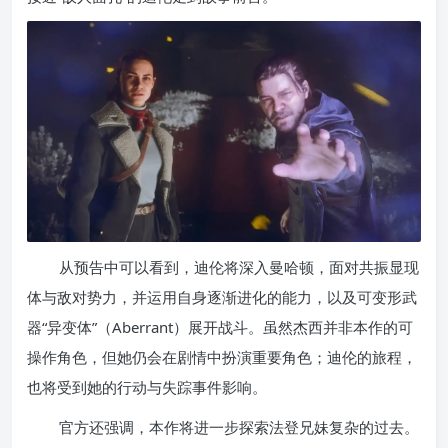
从预告中可以看到，迪伦将深入曼哈顿，面对共振显现
体与敌对势力，并运用自身逐渐进化的能力，以及可变形武
器“异变体”（Aberrant）展开战斗。虽然杰西并非本作的可
操作角色，但她仍会在剧情中扮演重要角色；迪伦的旅程，
也将受到她的行动与失踪事件影响。
官方还强调，本作将进一步探索法登兄妹复杂的过去。