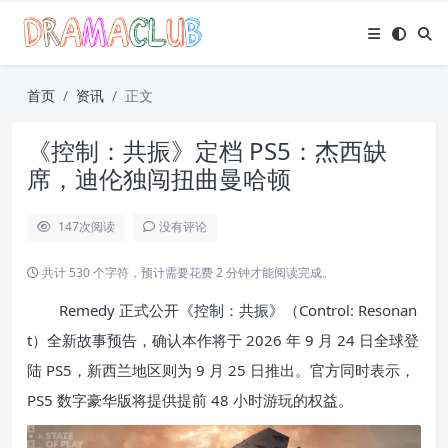
首页
资讯
正文
《控制：共振》定档 PS5：杰西缺
席，迪伦独闯扭曲曼哈顿
147
次阅读
没有评论
共计 530 个字符，预计需要花费 2 分钟才能阅读完成。
Remedy 正式公开《控制：共振》（Control: Resonan
t）全新故事预告，确认本作将于 2026 年 9 月 24 日全球登
陆 PS5，新西兰地区则为 9 月 25 日推出。官方同时表示，
PS5 数字豪华版将提供提前 48 小时游玩的权益。