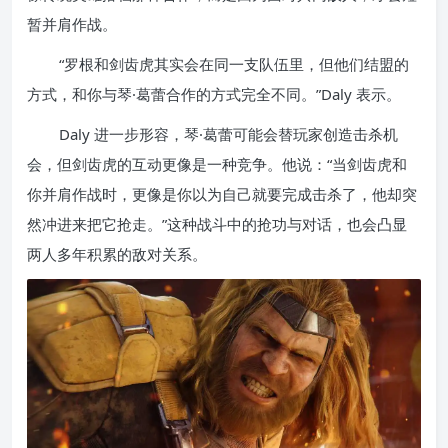
暂并肩作战。
“罗根和剑齿虎其实会在同一支队伍里，但他们结盟的
方式，和你与琴·葛蕾合作的方式完全不同。”Daly 表示。
Daly 进一步形容，琴·葛蕾可能会替玩家创造击杀机
会，但剑齿虎的互动更像是一种竞争。他说：“当剑齿虎和
你并肩作战时，更像是你以为自己就要完成击杀了，他却突
然冲进来把它抢走。”这种战斗中的抢功与对话，也会凸显
两人多年积累的敌对关系。