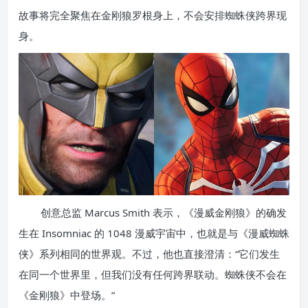
故事将完全聚焦在金刚狼罗根身上，不会安排蜘蛛侠跨界现
身。
创意总监 Marcus Smith 表示，《漫威金刚狼》的确发
生在 Insomniac 的 1048 漫威宇宙中，也就是与《漫威蜘蛛
侠》系列相同的世界观。不过，他也直接澄清：“它们发生
在同一个世界里，但我们没有任何跨界联动。蜘蛛侠不会在
《金刚狼》中登场。”