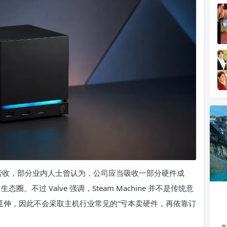
创造可观营收，部分业内人士曾认为，公司应当吸收一部分硬件成
圈。不过 Valve 强调，Steam Machine 并不是传统意
种延伸，因此不会采取主机行业常见的“亏本卖硬件，再依靠订