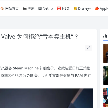
🏠 网站首页
🎬 美剧
🅽 Netflix
🅾️ HBO
👸 Disney+
🍎 Appl
元：Valve 为何拒绝“亏本卖主机”？
形态设备 Steam Machine 补贴售价。这款装置日前正式推
本预期其价格约为 749 美元，但受零部件短缺与 RAM 内存