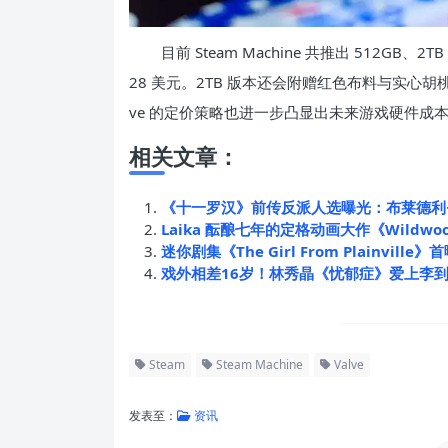
目前 Steam Machine 共推出 512GB、2
28 美元。2TB 版本还会附赠红色布料与实心
ve 的定价策略也进一步凸显出未来游戏硬件成
相关文章：
《十一罗汉》前传反派人选曝光：布莱德利
Laika 酝酿七年的定格动画大作《Wil
迷你剧集《The Girl From Plainv
戏外相差16岁！林秀晶《忧郁症》爱上李
Steam
Steam Machine
Valve
发表至：
资讯