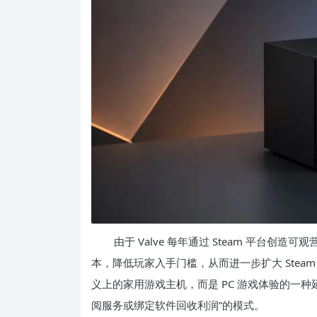
由于 Valve 每年通过 Steam 平台
本，降低玩家入手门槛，从而进一步扩大 Steam 生态
义上的家用游戏主机，而是 PC 游戏体验的一
阅服务或绑定软件回收利润”的模式。