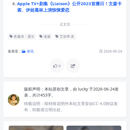
Apple TV+剧集《Liaison》公开2023首播日！文森卡
索、伊娃葛林上演惊悚爱恋
正文完
夜魔侠：重生
漫威
艾洛蒂·袁
发表至：
资讯
2026-06-24
0
版权声明：
本站原创文章，由
lucky
于2026-06-24发
表，共计453字。
转载说明：
除特殊说明外本站文章皆由CC-4.0协议发
布，转载请注明出处。