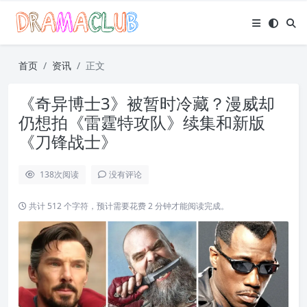
首页
资讯
正文
《奇异博士3》被暂时冷藏？漫威却
仍想拍《雷霆特攻队》续集和新版
《刀锋战士》
138
次阅读
没有评论
共计 512 个字符，预计需要花费 2 分钟才能阅读完成。