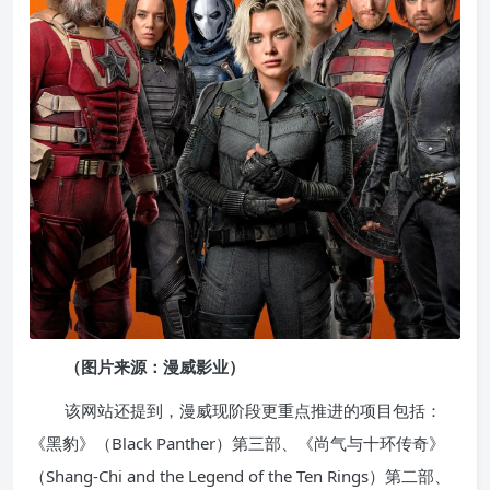
（图片来源：漫威影业）
该网站还提到，漫威现阶段更重点推进的项目包括：
《黑豹》（Black Panther）第三部、《尚气与十环传奇》
（Shang-Chi and the Legend of the Ten Rings）第二部、