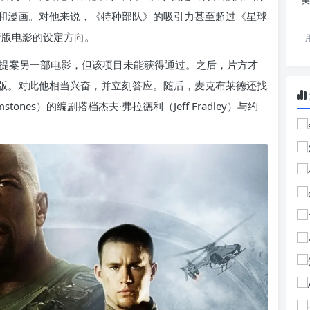
美
和漫画。对他来说，《特种部队》的吸引力甚至超过《星球
些新版电影的设定方向。
提案另一部电影，但该项目未能获得通过。之后，片方才
版。对此他相当兴奋，并立刻答应。随后，麦克布莱德还找
emstones）的编剧搭档杰夫·弗拉德利（Jeff Fradley）与约