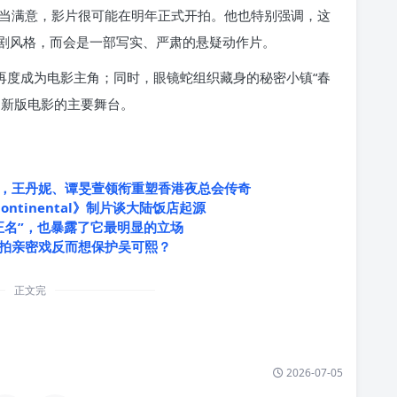
当满意，影片很可能在明年正式开拍。他也特别强调，这
剧风格，而会是一部写实、严肃的悬疑动作片。
再度成为电影主角；同时，眼镜蛇组织藏身的秘密小镇“春
为新版电影的主要舞台。
，王丹妮、谭旻萱领衔重塑香港夜总会传奇
ontinental》制片谈大陆饭店起源
正名”，也暴露了它最明显的立场
拍亲密戏反而想保护吴可熙？
正文完
2026-07-05