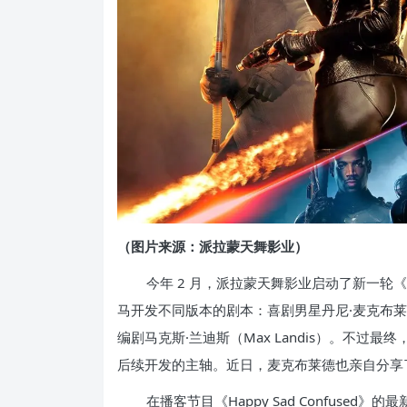
（图片来源：派拉蒙天舞影业）
今年 2 月，派拉蒙天舞影业启动了新一轮《
马开发不同版本的剧本：喜剧男星丹尼·麦克布莱德（Da
编剧马克斯·兰迪斯（Max Landis）。不
后续开发的主轴。近日，麦克布莱德也亲自分享
在播客节目《Happy Sad Confus