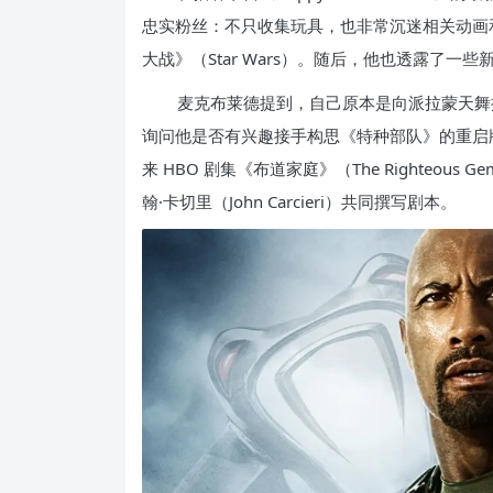
忠实粉丝：不只收集玩具，也非常沉迷相关动画
大战》（Star Wars）。随后，他也透露了一
麦克布莱德提到，自己原本是向派拉蒙天舞
询问他是否有兴趣接手构思《特种部队》的重启
来 HBO 剧集《布道家庭》（The Righteous G
翰·卡切里（John Carcieri）共同撰写剧本。