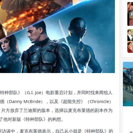
特种部队》（G.I. Joe）电影重启计划，并同时找来两组人
nny McBride），以及《超能失控》（Chronicle）
过最终，片方放弃了兰迪斯的版本，选择以麦克布莱德的剧本作为
了他对新版《特种部队》的构想。
ed》的最新访谈中，麦克布莱德表示，自己从小就是《特种部队》的