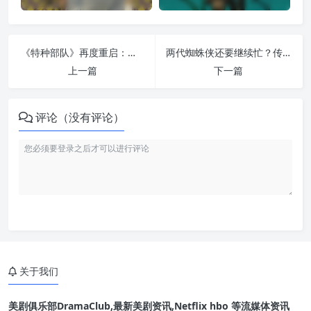
《特种部队》再度重启：不走搞笑路线，明年或开拍写实悬疑版
两代蜘蛛侠还要继续忙？传托比·马奎尔与安德鲁·加菲尔德《复联6》后仍有新戏
上一篇
下一篇
评论（没有评论）
关于我们
美剧俱乐部DramaClub,最新美剧资讯,Netflix hbo 等流媒体资讯