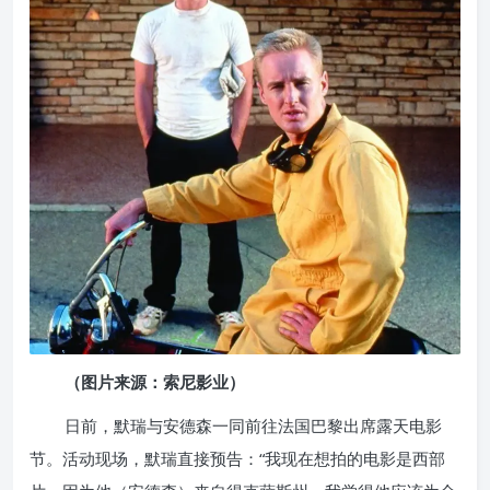
（图片来源：索尼影业）
日前，默瑞与安德森一同前往法国巴黎出席露天电影
节。活动现场，默瑞直接预告：“我现在想拍的电影是西部