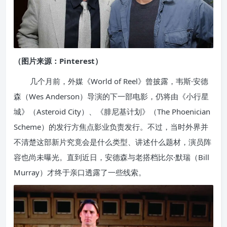
（图片来源：Pinterest）
几个月前，外媒《World of Reel》曾披露，韦斯·安德
森（Wes Anderson）导演的下一部电影，仍将由《小行星
城》（Asteroid City）、《腓尼基计划》（The Phoenician
Scheme）的发行方焦点影业负责发行。不过，当时外界并
不清楚这部新片究竟会是什么类型、讲述什么题材，演员阵
容也尚未曝光。直到近日，安德森与老搭档比尔·默瑞（Bill
Murray）才终于亲口透露了一些线索。