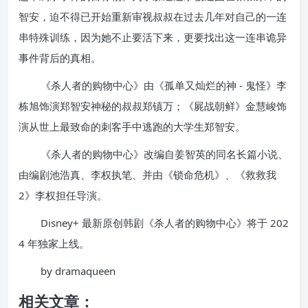
智安，迫不得已开始重新审视叔叔在过去几年对自己的一连
串特殊训练，因为她不止要活下来，更要找出这一连串诡异
事件背后的真相。
《杀人者的购物中心》由《孤单又灿烂的神 - 鬼怪》李
栋旭饰演郑智安神秘的叔叔郑镇万；《屍战朝鲜》金慧峻饰
演从世上最致命的刺客手中逃跑的大学生郑智安。
《杀人者的购物中心》改编自姜智英的同名长篇小说、
由编剧池浩真、李权执笔、并由《锁命危机》、《救救我
2》李权担任导演。
Disney+ 最新原创韩剧《杀人者的购物中心》将于 202
4 年独家上线。
by dramaqueen
相关文章：