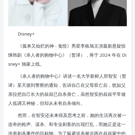
Disney+
《孤单又灿烂的神 - 鬼怪》男星李栋旭主演最新悬疑惊
悚韩剧《杀人者的购物中心》（暂译），将于 2024 年在 Di
sney+ 独家上线。
《杀人者的购物中心》讲述一名大学新鲜人郑智安（暂
译）某天接到警察的通知，告诉自己在父母双亡后，犹如父
亲拉把自己长大的叔叔已自杀身亡，虽然智安的叔叔平常做
人低调又神秘，但却从未有自杀倾向。
然而，在智安还未来得及思考之前，她的生活再次被一
连串的枪声、谋杀、和专业刺客的出现打乱，而她正是这一
连串刺杀事件的目标物。为了躲避追杀被迫困在叔叔家中的