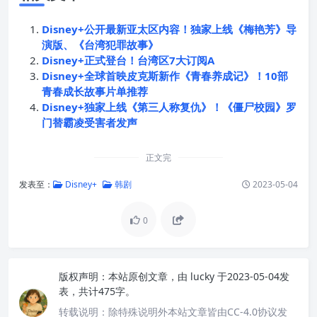
Disney+公开最新亚太区内容！独家上线《梅艳芳》导
演版、《台湾犯罪故事》
Disney+正式登台！台湾区7大订阅A
Disney+全球首映皮克斯新作《青春养成记》！10部
青春成长故事片单推荐
Disney+独家上线《第三人称复仇》！《僵尸校园》罗
门替霸凌受害者发声
正文完
发表至：
Disney+
韩剧
2023-05-04
0
版权声明：
本站原创文章，由
lucky
于2023-05-04发
表，共计475字。
转载说明：
除特殊说明外本站文章皆由CC-4.0协议发