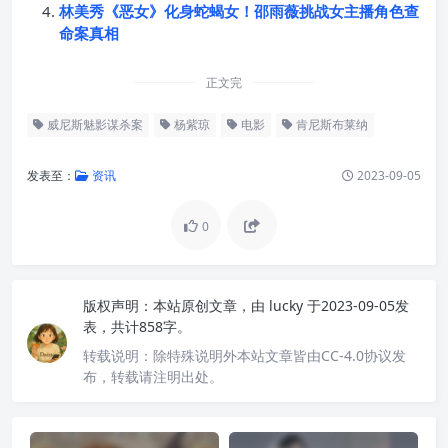
林美秀《恶女》化身蛇蝎女！邵雨薇挑战女主播角色查
命案真相
正文完
威尼斯魅影谋杀案
杨紫琼
电影
肯尼斯布莱纳
发表至：
资讯
2023-09-05
0
版权声明：
本站原创文章，由
lucky
于2023-09-05发
表，共计858字。
转载说明：
除特殊说明外本站文章皆由CC-4.0协议发
布，转载请注明出处。