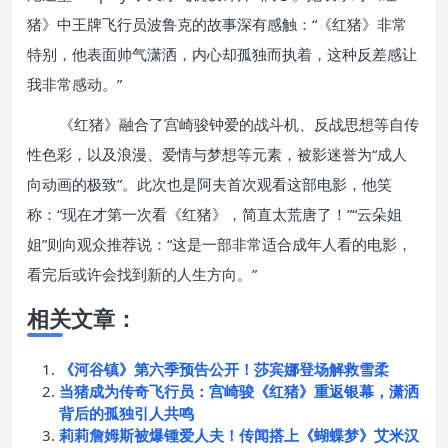
猪》中王牌飞行员波鲁克的故事深有感触：“《红猪》非常
特别，他表面帅气潇洒，内心却孤独而执着，这种反差感让
我非常感动。”
《红猪》融合了宫崎骏钟爱的战斗机、反战思想等自传
性色彩，以及浪漫、爱情与梦想等元素，被影迷誉为“成人
向动画的极致”。此次也是阿夫首次观看这部电影，他笑
称：“现在才第一次看《红猪》，简直太荒唐了！”“云朵姐
姐”则向观众推荐说：“这是一部非常适合成年人看的电影，
看完后或许会找到新的人生方向。”
相关文章：
《河谷镇》第六季预告公开！莎宾娜登场解救雪柔
当猪成为传奇飞行员：宫崎骏《红猪》重返银幕，潇洒
背后的孤独引人共鸣
莉莉詹姆斯被爆锺爱人夫！传闻搭上《蝴蝶梦》艾米汉