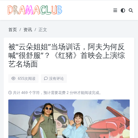
首页
资讯
正文
被“云朵姐姐”当场训话，阿夫为何反
喊“很舒服”？《红猪》首映会上演综
艺名场面
655
次阅读
没有评论
共计 469 个字符，预计需要花费 2 分钟才能阅读完成。