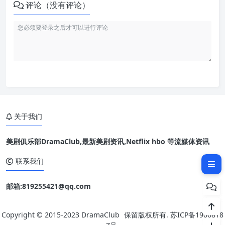
评论（没有评论）
关于我们
美剧俱乐部DramaClub,最新美剧资讯,Netflix hbo 等流媒体资讯
相关文章：
联系我们
邮箱:819255421@qq.com
Copyright © 2015-2023
DramaClub
保留版权所有.
苏ICP备1906818