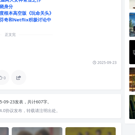
晓身分
度根本高空版《玩命关头》
和Netflix积极讨论中
正文完
2025-09-23
0
25-09-23发表，共计607字。
4.0协议发布，转载请注明出处。