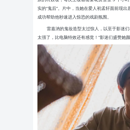
实的“鬼后”。片中，当她在爱人初孟轩面前现出
成功帮助他秒速进入惊恐的戏剧氛围。
雷嘉汭的鬼妆造型太过惊人，以至于影迷们在
太强了，比电脑特效还有感觉！”影迷们盛赞她颜