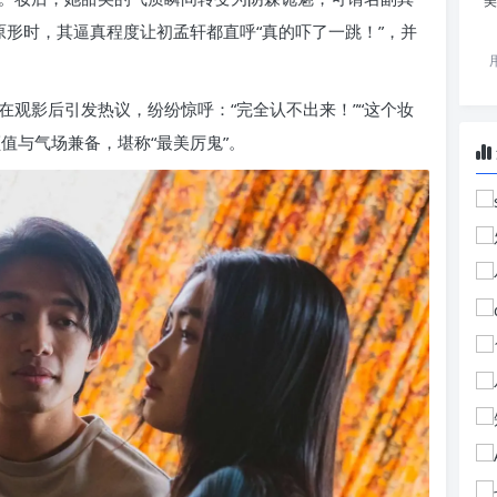
美
原形时，其逼真程度让初孟轩都直呼“真的吓了一跳！”，并
观影后引发热议，纷纷惊呼：“完全认不出来！”“这个妆
值与气场兼备，堪称“最美厉鬼”。