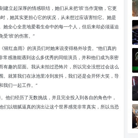
立刻建立起深厚的情感联结，她们从未把‘班’当作宠物，它更
劲时，她其实更担心它的状况，从未想过应该害怕它。她是
。她全心全意地爱着生命中的每一个人，但后来却必须逼迫
受‘班’的伤害。”
《猩红血雨》的演员们对她来说变得格外珍贵。“他们真的
我非常感激能遇到这么多优秀的同组演员，并和他们成为亲密
而有趣的层面。我从未拍过恐怖片，所以完全没想过会这么
围。就算我们在泳池里冷到发抖，我们还是会开怀大笑，导
和我们一起工作。”
秀。他们经历了无数挑战，并且完全投入到各自的角色中，
他们以细腻逼真的演出让这个世界感觉非常真实，所以当恐