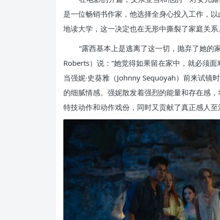
是一位畅销书作家，他选择全身心投入工作，以
地读大学，这一决定也在无形中撕裂了家庭关系
“露西基本上是逃离了这一切，抛弃了她的家人
Roberts）说：“她觉得如果留在家中，就必
当强妮·史葵雅（Johnny Sequoyah）
的细腻情感。强妮散发着强烈的能量和存在感，
特技动作和动作戏份，同时又贡献了真正感人至