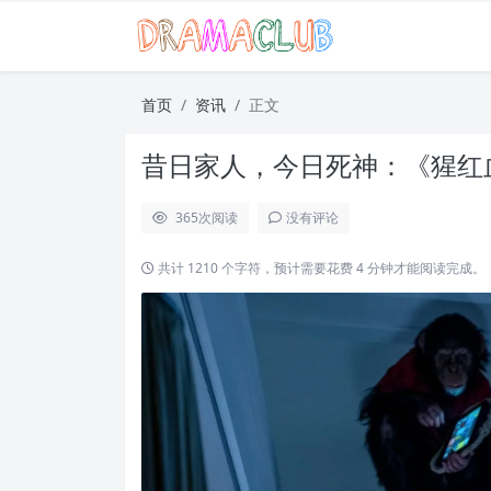
首页
资讯
正文
昔日家人，今日死神：《猩红
365
次阅读
没有评论
共计 1210 个字符，预计需要花费 4 分钟才能阅读完成。