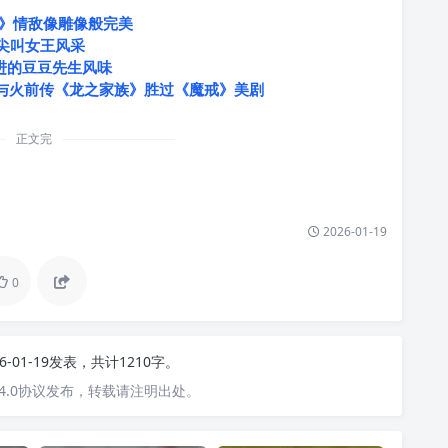
》情敌像雕像般完美
尖叫女王风采
进的豆豆先生风味
冰与火前传《龙之家族》胜过《魔戒》美剧
正文完
2026-01-19
0
26-01-19发表，共计1210字。
4.0协议发布，转载请注明出处。