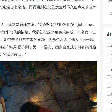
美
此逃避丧妻之痛。而露西则在悲剧发生后不久便离家前往外
。
，尤其是妹妹艾琳。”导演约翰尼斯·罗伯茨（Johannes
须面对许多悲伤的情绪。我最初把这个角色想象成一个宅女，但
前来试镜时，她带来了非常有趣的诠释，为角色注入了他人无法呈现
将这部电影提升到了另一个层次。她亲自完成了所有高难度
深的精湛表演。”