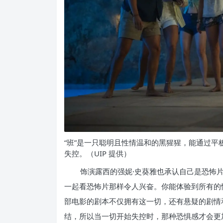
“班”是一只聪明且性情温和的黑猩猩，能通过
失控。（UIP 提供）
饰演露西的强妮·史葵雅也承认自己是恐怖
一起看恐怖片那样令人兴奋。你能体验到所有的
部电影的剧本不仅拥有这一切，还有悬疑的剧情
结，所以当一切开始失控时，那种恐惧感才会更