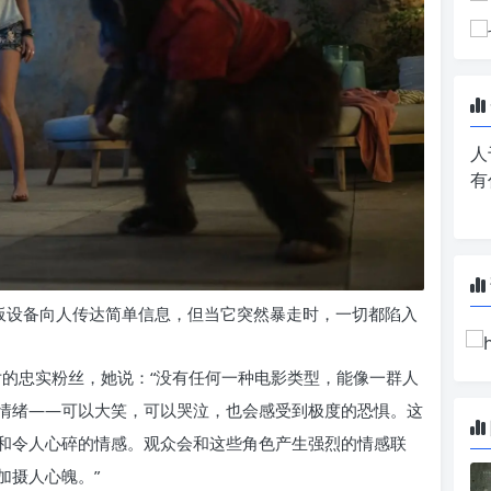
人
有
平板设备向人传达简单信息，但当它突然暴走时，一切都陷入
片的忠实粉丝，她说：“没有任何一种电影类型，能像一群人
情绪——可以大笑，可以哭泣，也会感受到极度的恐惧。这
和令人心碎的情感。观众会和这些角色产生强烈的情感联
加摄人心魄。”