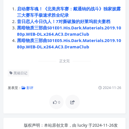
启动赛车魂！《北美房车赛：戴通纳的战斗》独家披露
三大赛车手极速求胜全纪录
昔日恋人今日仇人！7对撕破脸的好莱坞前夫妻档
黑暗物质三部曲S01E01.His.Dark.Materials.2019.10
80p.WEB-DL.x264.AC3.DramaClub
黑暗物质三部曲S01E05.His.Dark.Materials.2019.10
80p.WEB-DL.x264.AC3.DramaClub
正文完
黑箱日记
发表至：
影评
2024-11-26
0
版权声明：
本站原创文章，由
lucky
于2024-11-26发