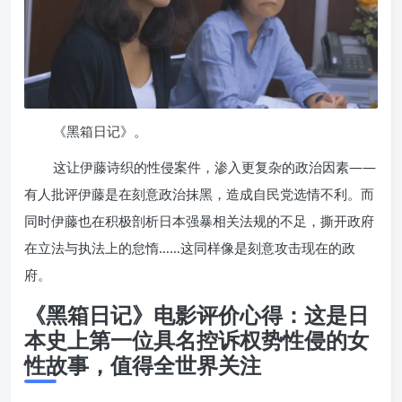
《黑箱日记》。
这让伊藤诗织的性侵案件，渗入更复杂的政治因素——
有人批评伊藤是在刻意政治抹黑，造成自民党选情不利。而
同时伊藤也在积极剖析日本强暴相关法规的不足，撕开政府
在立法与执法上的怠惰……这同样像是刻意攻击现在的政
府。
《黑箱日记》电影评价心得：这是日
本史上第一位具名控诉权势性侵的女
性故事，值得全世界关注