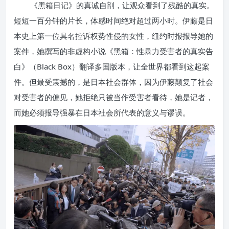
《黑箱日记》的真诚自剖，让观众看到了残酷的真实。
短短一百分钟的片长，体感时间绝对超过两小时。伊藤是日
本史上第一位具名控诉权势性侵的女性，纽约时报报导她的
案件，她撰写的非虚构小说《黑箱：性暴力受害者的真实告
白》（Black Box）翻译多国版本，让全世界都看到这起案
件。但最受震撼的，是日本社会群体，因为伊藤颠复了社会
对受害者的偏见，她拒绝只被当作受害者看待，她是记者，
而她必须报导强暴在日本社会所代表的意义与谬误。