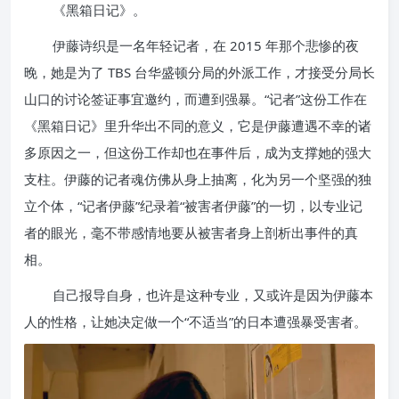
《黑箱日记》。
伊藤诗织是一名年轻记者，在 2015 年那个悲惨的夜
晚，她是为了 TBS 台华盛顿分局的外派工作，才接受分局长
山口的讨论签证事宜邀约，而遭到强暴。“记者”这份工作在
《黑箱日记》里升华出不同的意义，它是伊藤遭遇不幸的诸
多原因之一，但这份工作却也在事件后，成为支撑她的强大
支柱。伊藤的记者魂仿佛从身上抽离，化为另一个坚强的独
立个体，“记者伊藤”纪录着“被害者伊藤”的一切，以专业记
者的眼光，毫不带感情地要从被害者身上剖析出事件的真
相。
自己报导自身，也许是这种专业，又或许是因为伊藤本
人的性格，让她决定做一个“不适当”的日本遭强暴受害者。