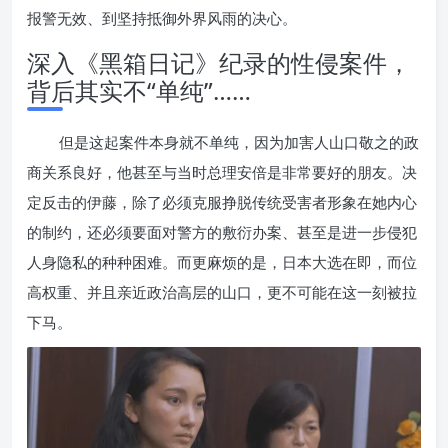
报警无效、到坚持抵御外界风雨的决心。
深入《黑箱日记》纪录的性侵案件，
背后其实不“单纯”……
但是这起案件本身就不单纯，因为加害人山口敬之的政
商关系良好，他甚至与当时总理安倍是非常要好的朋友。决
定反击的伊藤，除了必须克服挣脱传统受害者形象在她内心
的制约，还必须要面对警方的敷衍办案、甚至是进一步侵犯
人身隐私的种种困难。而更麻烦的是，日本大选在即，而位
高权重、并且亲近政治高层的山口，更不可能在这一刻被拉
下马。