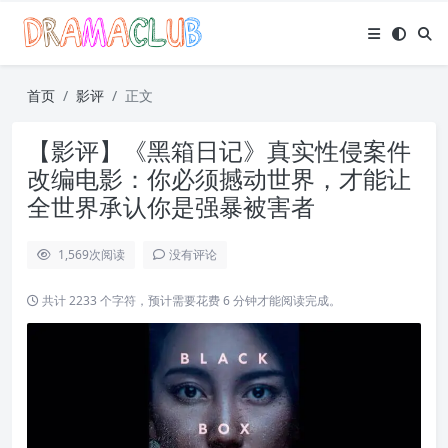
首页
影评
正文
【影评】《黑箱日记》真实性侵案件
改编电影：你必须撼动世界，才能让
全世界承认你是强暴被害者
1,569
次阅读
没有评论
共计 2233 个字符，预计需要花费 6 分钟才能阅读完成。