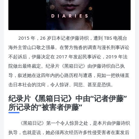
2015 年，26 岁日本记者伊藤诗织，遭到 TBS 电视台
海外主管山口敬之强暴。在警方拖沓的调查与漫长刑事诉讼
不起诉后，伊藤决定在 2017 年发起民事诉讼，2019 年法
院做出最终裁定。纪录片《黑箱日记》由伊藤诗织自己执
导，叙述她在这四年内的心路历程与遭遇，宛如一把铁锤直
击日本社会的沈疴，令人惊讶、同悲、甚至是恐惧。
纪录片《黑箱日记》中由“记者伊藤”
所记录的“被害者伊藤”
《黑箱日记》第一个令人惊异之处，是本片由伊藤诗织
执导，也就是说，她必须再次经历许多性侵受害者在案发后