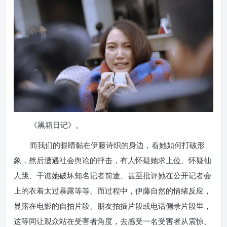
《黑箱日记》。
而我们的眼睛黏在伊藤诗织的身边，看她如何打破形
象，然后遭遇社会舆论的抨击，有人怀疑她求上位、怀疑仙
人跳、干谯她破坏知名记者前途、甚至批评她在公开记者会
上的衣着太过暴露等等。而过程中，伊藤自然的情绪反应，
显露在电影的自拍片段、朋友拍摄片段或电话侧录片段里，
这等同让观众站在受害者角度，去感受一名受害者从震惊、