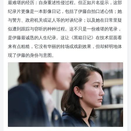
最难堪的经历：自身重述性侵过程。但正如片名提示，这部
纪录片更像是一本影像日记，包括了伊藤自拍口述心情；她
与警方、政府机关或证人等的对谈纪录；以及她在日常里疑
似遭到跟踪与窃听的种种过程。这不只是一份难堪的笔录，
是伊藤最诚恳的人生纪录。这让《黑箱日记》在技术层面看
来有点粗糙，它没有华丽的转场或戏剧效果，但却鲜明地体
现了伊藤的身份与意图。