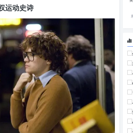
美
权运动史诗