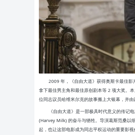
2009 年，《自由大道》获得奥斯卡最佳
拿下最佳男主角和最佳原创剧本等 2 项大奖。
位同志议员哈维米尔克的故事搬上大银幕，并由
《自由大道》是一部极具时代意义的传记电
(Harvey Milk) 的奋斗与牺牲。导演葛斯范
起，也让这部电影成为同志平权运动的重要影视