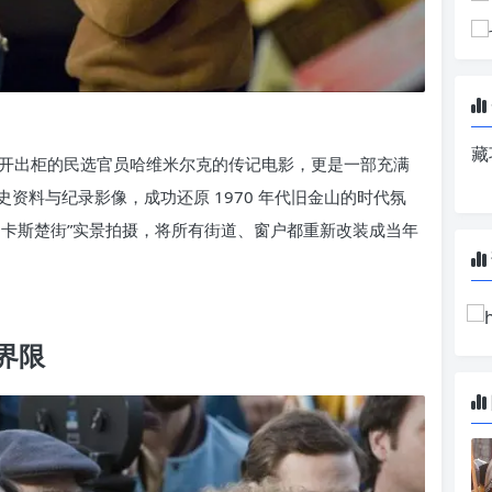
藏
开出柜的民选官员哈维米尔克的传记电影，更是一部充满
资料与纪录影像，成功还原 1970 年代旧金山的时代氛
山卡斯楚街”实景拍摄，将所有街道、窗户都重新改装成当年
界限