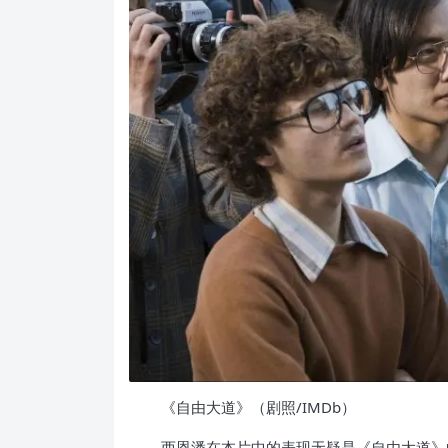
《自由大道》（剧照/IMDb）
西恩潘在本片中的表现无疑是《自由大道》