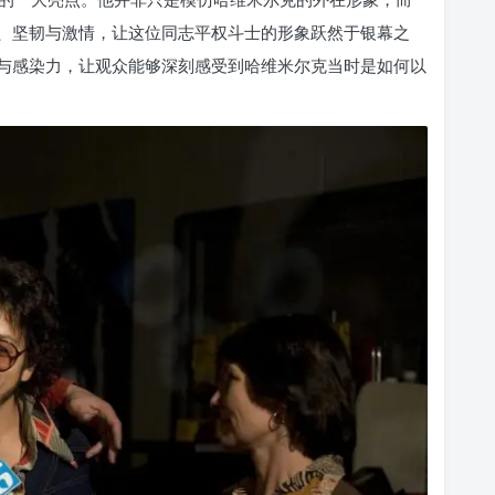
、坚韧与激情，让这位同志平权斗士的形象跃然于银幕之
与感染力，让观众能够深刻感受到哈维米尔克当时是如何以