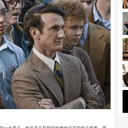
的一大亮点。他并非只是模仿哈维米尔克的外在形象，而