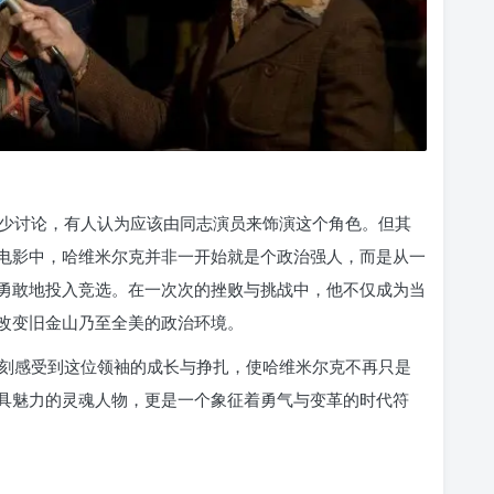
少讨论，有人认为应该由同志演员来饰演这个角色。但其
电影中，哈维米尔克并非一开始就是个政治强人，而是从一
勇敢地投入竞选。在一次次的挫败与挑战中，他不仅成为当
改变旧金山乃至全美的政治环境。
刻感受到这位领袖的成长与挣扎，使哈维米尔克不再只是
具魅力的灵魂人物，更是一个象征着勇气与变革的时代符