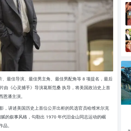
影片、最佳导演、最佳男主角、最佳男配角等 8 项提名，最后
本片由《心灵捕手》导演葛斯范桑 执导，将美国政治史上首
西恩潘主演。
影，讲述美国历史上首位公开出柜的民选官员哈维米尔克
桑以细腻的叙事风格，勾勒出 1970 年代旧金山同志运动的崛
作品。