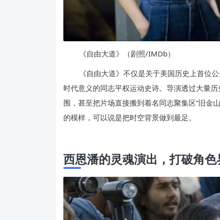
《自由大道》（剧照/IMDb）
《自由大道》不仅是关于美国历史上首位公
时代意义的同志平权运动史诗。导演透过大量历史
围，甚至把片场直接搬到着名同志聚集区“旧金
的模样，可以说是把时空背景做到最足。
西恩潘的灵魂演出，打破角色