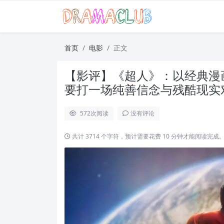
首页
电影
正文
【影评】《超人》：以经典漫
要打一场纯善信念与残酷现实
572
次阅读
没有评论
共计 3714 个字符，预计需要花费 10 分钟才能阅读完成