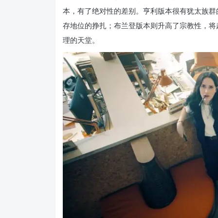
本，有了绝对性的差别。亨利版本很有犹太族群
存地位的挣扎；布兰登版本则升高了宗教性，将
理的天堂。