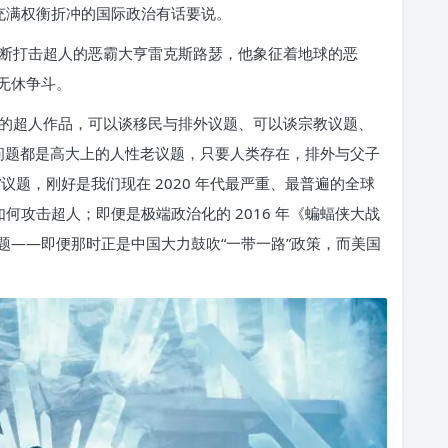
充满权衡折冲的国际政治有话要说。
断打击超人的恶霸大亨雷克斯路瑟，他象征着地球的恶
无休争斗。
的超人作品，可以谈移民与排外议题、可以谈宗教议题、
问题都是高大上的人性老议题，只要人类存在，排外与父子
”议题，刚好是我们现在 2020 年代最严重、最普遍的全球
如何攻击超人；即便是极端政治化的 2016 年《蝙蝠侠大战
题——即便那时正是中国大力鼓吹“一带一路”政策，而美国