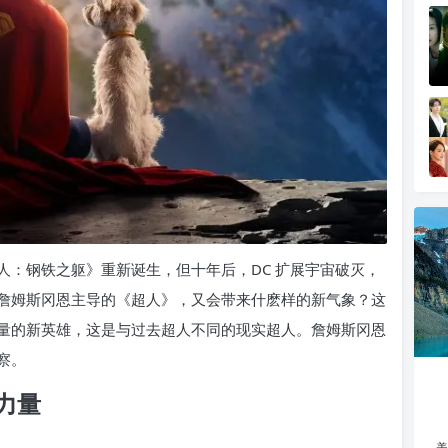
超人：钢铁之躯》重新诞生，但十年后，DC 扩展宇宙破灭，
詹姆斯冈恩主导的《超人》，又会带来什麽样的新气象？这
量的新英雄，这是与过去超人不同的现实超人。詹姆斯冈恩
察。
力量
美