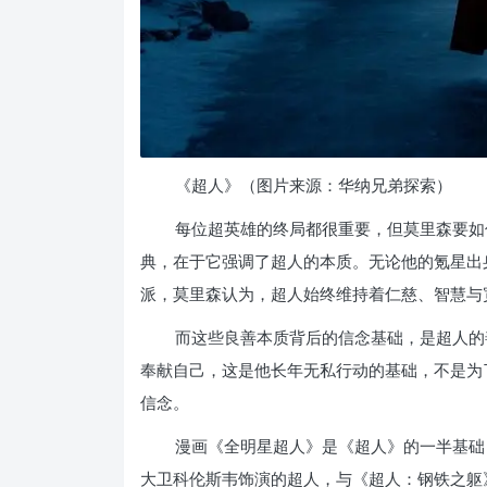
《超人》（图片来源：华纳兄弟探索）
每位超英雄的终局都很重要，但莫里森要如
典，在于它强调了超人的本质。无论他的氪星出
派，莫里森认为，超人始终维持着仁慈、智慧与
而这些良善本质背后的信念基础，是超人的
奉献自己，这是他长年无私行动的基础，不是为
信念。
漫画《全明星超人》是《超人》的一半基础，
大卫科伦斯韦饰演的超人，与《超人：钢铁之躯