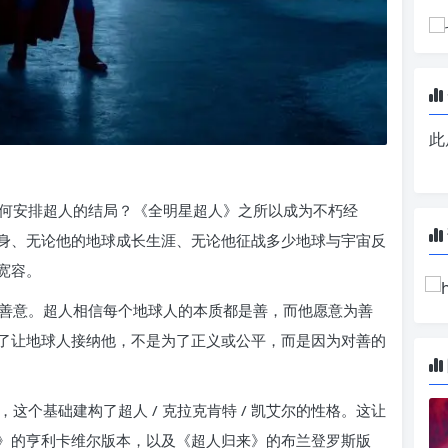
此
何安排超人的结局？《全明星超人》之所以成为不朽经
身、无论他的地球成长生涯、无论他征战多少地球与宇宙反
宽容。
善意。超人相信每个地球人的本质都是善，而他愿意为善
了让地球人接纳他，不是为了正义或公平，而是因为对善的
这个基础建构了超人 / 克拉克肯特 / 凯艾尔的性格。这让
》的亨利卡维尔版本，以及《超人归来》的布兰登罗斯版