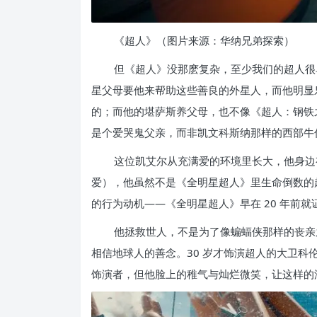
《超人》（图片来源：华纳兄弟探索）
但《超人》没那麽复杂，至少我们的超人很
星父母要他来帮助这些善良的外星人，而他明显
的；而他的堪萨斯养父母，也不像《超人：钢铁
是个爱哭鬼父亲，而非凯文科斯纳那样的西部牛
这位凯艾尔从充满爱的环境里长大，他身边
爱），他虽然不是《全明星超人》里生命倒数的
的行为动机——《全明星超人》早在 20 年前就
他拯救世人，不是为了像蝙蝠侠那样的丧亲
相信地球人的善念。30 岁才饰演超人的大卫科
饰演者，但他脸上的稚气与灿烂微笑，让这样的