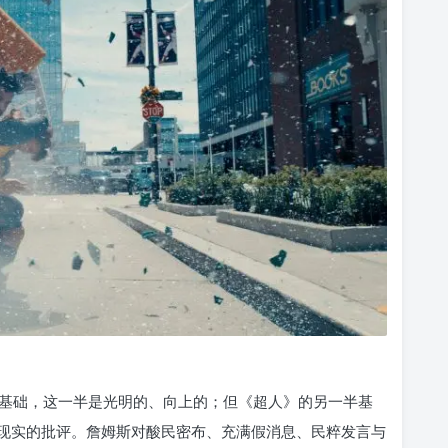
基础，这一半是光明的、向上的；但《超人》的另一半基
现实的批评。詹姆斯对酸民密布、充满假消息、民粹发言与