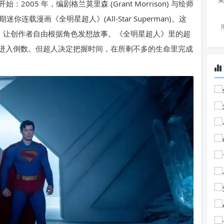
2005 年，编剧格兰莫里森 (Grant Morrison) 与绘师
2 期迷你连载漫画《全明星超人》(All-Star Superman)。这
制，让创作者自由根据角色发想故事。《全明星超人》里的超
进入倒数。但超人决定把握时间，在所剩不多的生命里完成