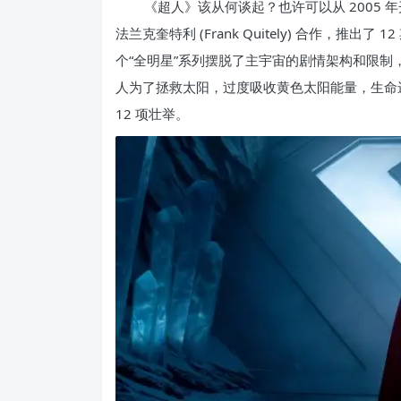
《超人》该从何谈起？也许可以从 2005 年开始：
法兰克奎特利 (Frank Quitely) 合作，推出了 1
个“全明星”系列摆脱了主宇宙的剧情架构和限
人为了拯救太阳，过度吸收黄色太阳能量，生命
12 项壮举。