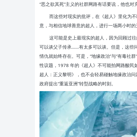
“恶之欲其死”主义的社群网路有话要说，他也对
而这些对现实的批评，在《超人》里化为不
意，与相信地球善意的超人，进行一场两小时的
这可能是史上最现实的超人，因为回顾过往
可以谈父子传承……有太多可以谈。但是，这些
情仇就始终存在。可是，“地缘政治”与“有毒社群
性议题，1978 年的《超人》不可能拍网路酸民
超人：正义黎明》，也不会轻易碰触地缘政治问
政府提出“重返亚洲”转型战略的时刻。